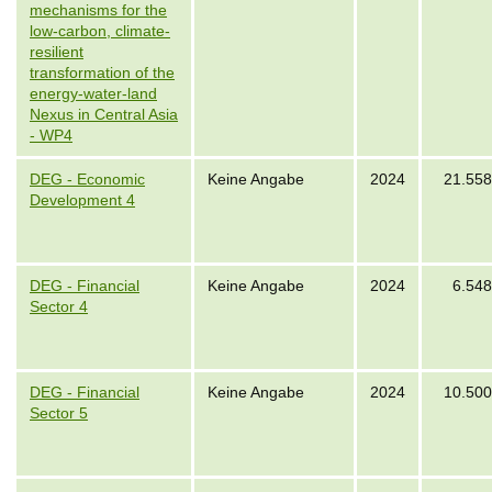
mechanisms for the
low-carbon, climate-
resilient
transformation of the
energy-water-land
Nexus in Central Asia
- WP4
DEG - Economic
Keine Angabe
2024
21.558
Development 4
DEG - Financial
Keine Angabe
2024
6.548
Sector 4
DEG - Financial
Keine Angabe
2024
10.500
Sector 5