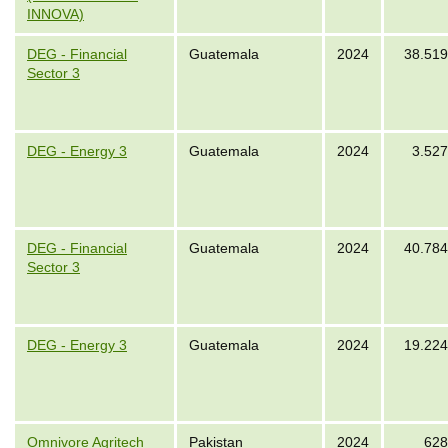
INNOVA)
DEG - Financial
Guatemala
2024
38.519
Sector 3
DEG - Energy 3
Guatemala
2024
3.527
DEG - Financial
Guatemala
2024
40.784
Sector 3
DEG - Energy 3
Guatemala
2024
19.224
Omnivore Agritech
Pakistan
2024
628