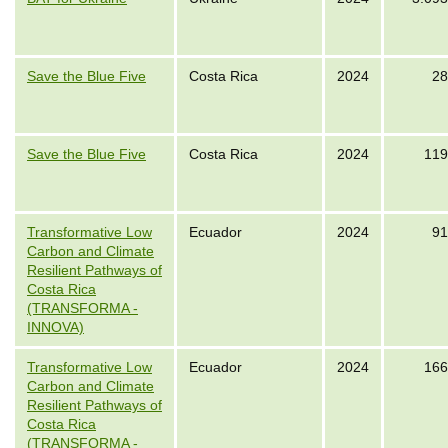
Save the Blue Five
Costa Rica
2024
28
Save the Blue Five
Costa Rica
2024
119
Transformative Low
Ecuador
2024
91
Carbon and Climate
Resilient Pathways of
Costa Rica
(TRANSFORMA -
INNOVA)
Transformative Low
Ecuador
2024
166
Carbon and Climate
Resilient Pathways of
Costa Rica
(TRANSFORMA -