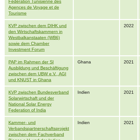
Fédération Tunisienne des
Agences de Voyage et de
Tourisme
KVP zwischen dem DIHK und
2022
den Wirtschaftskammern in
Westbalkanstaaten (WB6)
sowie dem Chamber
Investment Forum
PAP im Rahmen der SI
Ghana
2021
Ausbildung und Beschäftigung
zwischen dem UBW e.V., AGI
und KNUST in Ghana
KVP zwischen Bundesverband
Indien
2021
Solarwirtschaft und der
National Solar Energy
Federation of India
Kammer- und
Indien
2021
Verbandspartnerschaftsprojekt
zwischen dem Fachverband