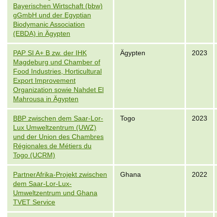
Bayerischen Wirtschaft (bbw)
gGmbH und der Egyptian
Biodymanic Association
(EBDA) in Ägypten
PAP SI A+ B zw. der IHK
Ägypten
2023
Magdeburg und Chamber of
Food Industries, Horticultural
Export Improvement
Organization sowie Nahdet El
Mahrousa in Ägypten
BBP zwischen dem Saar-Lor-
Togo
2023
Lux Umweltzentrum (UWZ)
und der Union des Chambres
Régionales de Métiers du
Togo (UCRM)
PartnerAfrika-Projekt zwischen
Ghana
2022
dem Saar-Lor-Lux-
Umweltzentrum und Ghana
TVET Service