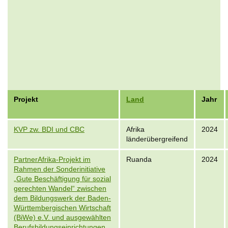
Projekt
Land
Jahr
KVP zw. BDI und CBC
Afrika
2024
länderübergreifend
PartnerAfrika-Projekt im
Ruanda
2024
Rahmen der Sonderinitiative
„Gute Beschäftigung für sozial
gerechten Wandel“ zwischen
dem Bildungswerk der Baden-
Württembergischen Wirtschaft
(BiWe) e.V. und ausgewählten
Berufsbildungseinrichtungen