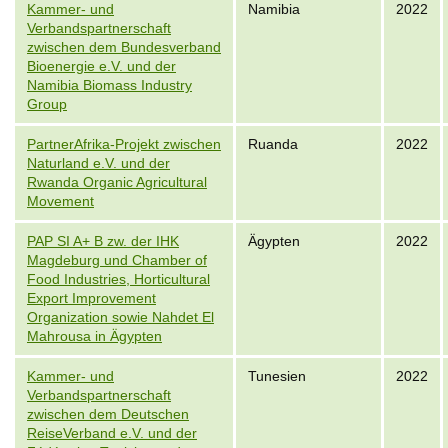
Kammer- und
Namibia
2022
Verbandspartnerschaft
zwischen dem Bundesverband
Bioenergie e.V. und der
Namibia Biomass Industry
Group
PartnerAfrika-Projekt zwischen
Ruanda
2022
Naturland e.V. und der
Rwanda Organic Agricultural
Movement
PAP SI A+ B zw. der IHK
Ägypten
2022
Magdeburg und Chamber of
Food Industries, Horticultural
Export Improvement
Organization sowie Nahdet El
Mahrousa in Ägypten
Kammer- und
Tunesien
2022
Verbandspartnerschaft
zwischen dem Deutschen
ReiseVerband e.V. und der