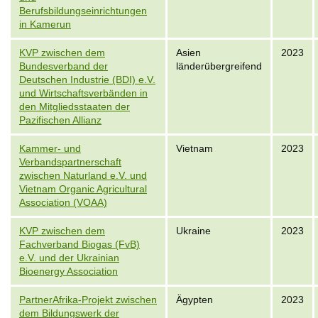
Berufsbildungseinrichtungen
in Kamerun
KVP zwischen dem
Asien
2023
Bundesverband der
länderübergreifend
Deutschen Industrie (BDI) e.V.
und Wirtschaftsverbänden in
den Mitgliedsstaaten der
Pazifischen Allianz
Kammer- und
Vietnam
2023
Verbandspartnerschaft
zwischen Naturland e.V. und
Vietnam Organic Agricultural
Association (VOAA)
KVP zwischen dem
Ukraine
2023
Fachverband Biogas (FvB)
e.V. und der Ukrainian
Bioenergy Association
PartnerAfrika-Projekt zwischen
Ägypten
2023
dem Bildungswerk der