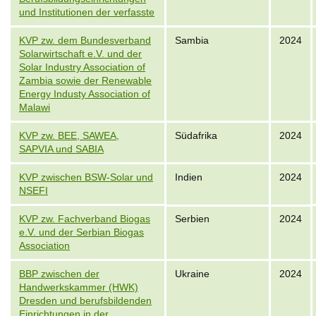
und Institutionen der verfasste
KVP zw. dem Bundesverband
Sambia
2024
Solarwirtschaft e.V. und der
Solar Industry Association of
Zambia sowie der Renewable
Energy Industy Association of
Malawi
KVP zw. BEE, SAWEA,
Südafrika
2024
SAPVIA und SABIA
KVP zwischen BSW-Solar und
Indien
2024
NSEFI
KVP zw. Fachverband Biogas
Serbien
2024
e.V. und der Serbian Biogas
Association
BBP zwischen der
Ukraine
2024
Handwerkskammer (HWK)
Dresden und berufsbildenden
Einrichtungen in der