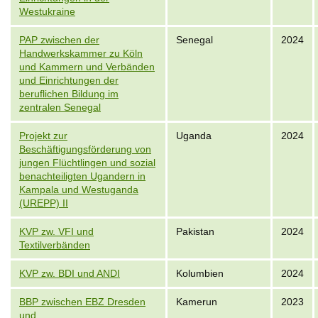
Westukraine
PAP zwischen der
Senegal
2024
Handwerkskammer zu Köln
und Kammern und Verbänden
und Einrichtungen der
beruflichen Bildung im
zentralen Senegal
Projekt zur
Uganda
2024
Beschäftigungsförderung von
jungen Flüchtlingen und sozial
benachteiligten Ugandern in
Kampala und Westuganda
(UREPP) II
KVP zw. VFI und
Pakistan
2024
Textilverbänden
KVP zw. BDI und ANDI
Kolumbien
2024
BBP zwischen EBZ Dresden
Kamerun
2023
und