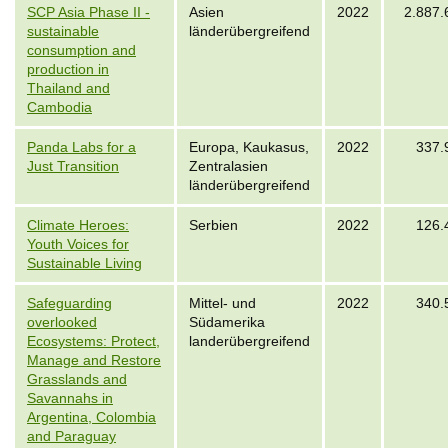
SCP Asia Phase II -
Asien
2022
2.887.
sustainable
länderübergreifend
consumption and
production in
Thailand and
Cambodia
Panda Labs for a
Europa, Kaukasus,
2022
337.
Just Transition
Zentralasien
länderübergreifend
Climate Heroes:
Serbien
2022
126.
Youth Voices for
Sustainable Living
Safeguarding
Mittel- und
2022
340.
overlooked
Südamerika
Ecosystems: Protect,
landerübergreifend
Manage and Restore
Grasslands and
Savannahs in
Argentina, Colombia
and Paraguay