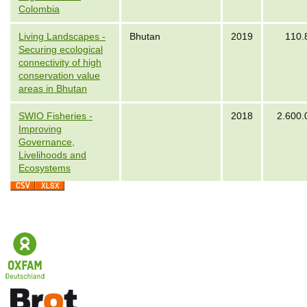
Colombia
Living Landscapes -
Bhutan
2019
110.
Securing ecological
connectivity of high
conservation value
areas in Bhutan
SWIO Fisheries -
2018
2.600.
Improving
Governance,
Livelihoods and
Ecosystems