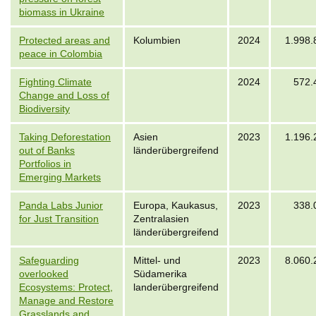
biomass in Ukraine
Protected areas and
Kolumbien
2024
1.998.
peace in Colombia
Fighting Climate
2024
572.
Change and Loss of
Biodiversity
Taking Deforestation
Asien
2023
1.196.
out of Banks
länderübergreifend
Portfolios in
Emerging Markets
Panda Labs Junior
Europa, Kaukasus,
2023
338.
for Just Transition
Zentralasien
länderübergreifend
Safeguarding
Mittel- und
2023
8.060.
overlooked
Südamerika
Ecosystems: Protect,
landerübergreifend
Manage and Restore
Grasslands and