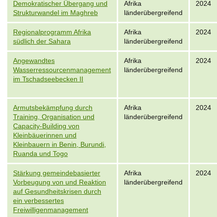
Demokratischer Übergang und
Afrika
2024
Strukturwandel im Maghreb
länderübergreifend
Regionalprogramm Afrika
Afrika
2024
südlich der Sahara
länderübergreifend
Angewandtes
Afrika
2024
Wasserressourcenmanagement
länderübergreifend
im Tschadseebecken II
Armutsbekämpfung durch
Afrika
2024
Training, Organisation und
länderübergreifend
Capacity-Building von
Kleinbäuerinnen und
Kleinbauern in Benin, Burundi,
Ruanda und Togo
Stärkung gemeindebasierter
Afrika
2024
Vorbeugung von und Reaktion
länderübergreifend
auf Gesundheitskrisen durch
ein verbessertes
Freiwilligenmanagement