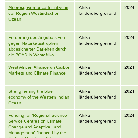
Meeresgovernance-Initiative in
Afrika
2024
der Region Westindischer
länderübergreifend
Ozean
Förderung des Angebots von
Afrika
2024
gegen Naturkatastrophen
länderübergreifend
abgesicherter Darlehen durch
die BOAD in Westafrika
West African Alliance on Carbon
Afrika
2024
Markets and Climate Finance
länderübergreifend
Strengthening the blue
Afrika
2024
economy of the Western Indian
länderübergreifend
Ocean
Funding for 'Regional Science
Afrika
2024
Service Centres on Climate
länderübergreifend
Change and Adaptive Land
Management' financed by the