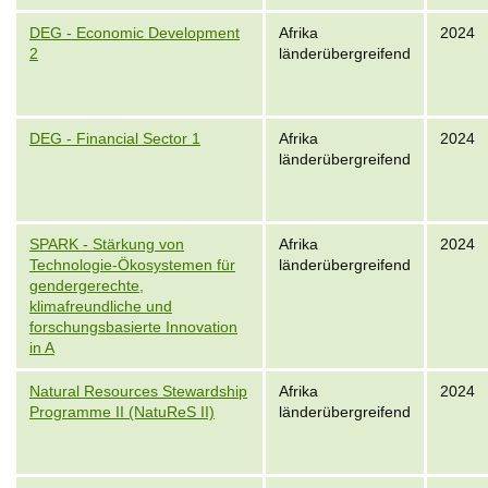
DEG - Economic Development
Afrika
2024
2
länderübergreifend
DEG - Financial Sector 1
Afrika
2024
länderübergreifend
SPARK - Stärkung von
Afrika
2024
Technologie-Ökosystemen für
länderübergreifend
gendergerechte,
klimafreundliche und
forschungsbasierte Innovation
in A
Natural Resources Stewardship
Afrika
2024
Programme II (NatuReS II)
länderübergreifend