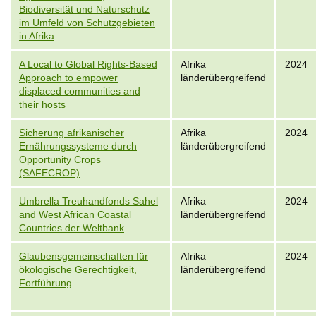
Biodiversität und Naturschutz
im Umfeld von Schutzgebieten
in Afrika
A Local to Global Rights-Based
Afrika
2024
Approach to empower
länderübergreifend
displaced communities and
their hosts
Sicherung afrikanischer
Afrika
2024
Ernährungssysteme durch
länderübergreifend
Opportunity Crops
(SAFECROP)
Umbrella Treuhandfonds Sahel
Afrika
2024
and West African Coastal
länderübergreifend
Countries der Weltbank
Glaubensgemeinschaften für
Afrika
2024
ökologische Gerechtigkeit,
länderübergreifend
Fortführung