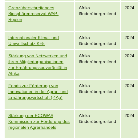
Grenzüberschreitendes
Afrika
2024
Biosphärenreservat WAP-
länderübergreifend
Region
Internationaler Klima- und
Afrika
2024
Umweltschutz KE5
länderübergreifend
Stärkung von Netzwerken und
Afrika
2024
ihren Mitgliedorganisationen
länderübergreifend
zur Ernährungssouveränität in
Afrika
Fonds zur Förderung von
Afrika
2024
Innovationen in der Agrar- und
länderübergreifend
Ernährungswirtschaft (i4Ag)
Stärkung der ECOWAS
Afrika
2024
Kommission zur Förderung des
länderübergreifend
regionalen Agrarhandels