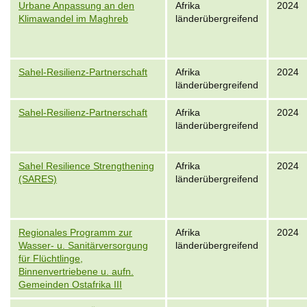
Urbane Anpassung an den
Afrika
2024
Klimawandel im Maghreb
länderübergreifend
Sahel-Resilienz-Partnerschaft
Afrika
2024
länderübergreifend
Sahel-Resilienz-Partnerschaft
Afrika
2024
länderübergreifend
Sahel Resilience Strengthening
Afrika
2024
(SARES)
länderübergreifend
Regionales Programm zur
Afrika
2024
Wasser- u. Sanitärversorgung
länderübergreifend
für Flüchtlinge,
Binnenvertriebene u. aufn.
Gemeinden Ostafrika III