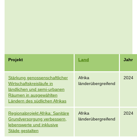
Projekt
Land
Jahr
Stärkung genossenschaftlicher
Afrika
2024
Wirtschaftskreisläufe in
länderübergreifend
ländlichen und semi-urbanen
Räumen in ausgewählten
Ländern des südlichen Afrikas
Regionalprojekt Afrika: Sanitäre
Afrika
2024
Grundversorgung verbessern,
länderübergreifend
lebenswerte und inklusive
Städe gestalten