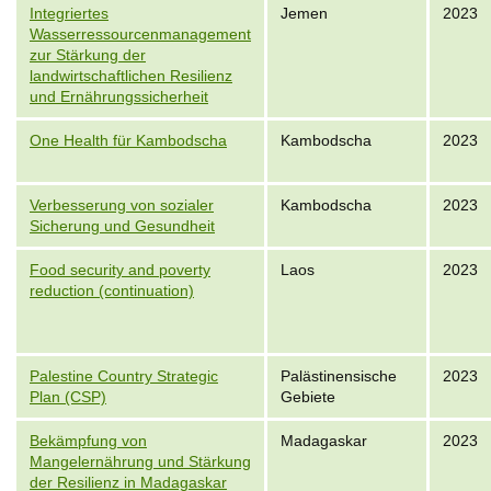
Integriertes
Jemen
2023
Wasserressourcenmanagement
zur Stärkung der
landwirtschaftlichen Resilienz
und Ernährungssicherheit
One Health für Kambodscha
Kambodscha
2023
Verbesserung von sozialer
Kambodscha
2023
Sicherung und Gesundheit
Food security and poverty
Laos
2023
reduction (continuation)
Palestine Country Strategic
Palästinensische
2023
Plan (CSP)
Gebiete
Bekämpfung von
Madagaskar
2023
Mangelernährung und Stärkung
der Resilienz in Madagaskar