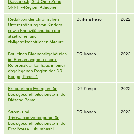
Dassanech, Süd-Omo-Zone,
SNNPR-Region, Äthiopien
Reduktion der chronischen
Burkina Faso
2022
Unterernährung von Kindern
sowie Kapazitätsaufbau der
staatlichen und
zivilgesellschaftlichen Akteure.
Bau eines Diagnostikgebäudes
DR Kongo
2022
im Bomamangbetu /Isoro-
Referenzkrankenhaus in einer
abgelegenen Region der DR
Kongo, Phase 1
Erneuerbare Energien für
DR Kongo
2022
Basisgesundheitsdienste in der
Diözese Boma
Strom- und
DR Kongo
2022
Trinkwasserversorgung für
Basisgesundheitsdienste in der
Erzdiözese Lubumbashi