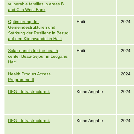
vulnerable families in areas B
and C in West Bank
Optimierung der
Haiti
2024
Gemeindestrukturen und
Stärkung der Resilienz in Bezug
auf den Klimawandel in Haiti
Solar panels for the health
Haiti
2024
center Beau-Séjour in Léogane,
Haiti
Health Product Access
2024
Programme II
DEG - Infrastructure 4
Keine Angabe
2024
DEG - Infrastructure 4
Keine Angabe
2024