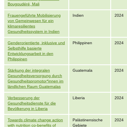
Bougoudéré, Mali
Frauengeführte Mobilisierung
Indien
2024
von Gemeinwesen für ein
klimaresilientes
Gesundheitssystem in Indien
Genderorientierte, inklusive und
Philippinen
2024
Selbsthilfe basierte
Entwicklungsarbeit in den
Philippinen
Stärkung der integralen
Guatemala
2024
Gesundheitsversorgung durch
Gesundheitspromotor*innen im
ländlichen Raum Guatemalas
Verbesserung der
Liberia
2024
Gesundheitsdienste für die
Bevölkerung in Liberia
Towards climate change action
Palästinensische
2024
with nutrition co-benefits of
Gebiete