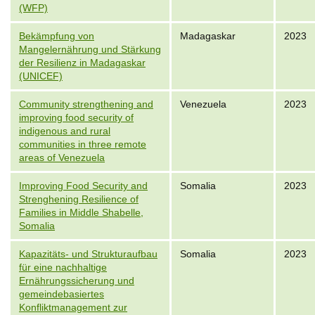
(WFP)
Bekämpfung von
Madagaskar
2023
Mangelernährung und Stärkung
der Resilienz in Madagaskar
(UNICEF)
Community strengthening and
Venezuela
2023
improving food security of
indigenous and rural
communities in three remote
areas of Venezuela
Improving Food Security and
Somalia
2023
Strenghening Resilience of
Families in Middle Shabelle,
Somalia
Kapazitäts- und Strukturaufbau
Somalia
2023
für eine nachhaltige
Ernährungssicherung und
gemeindebasiertes
Konfliktmanagement zur