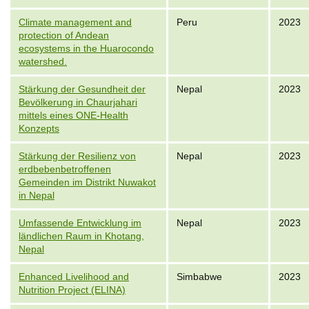
Climate management and
Peru
2023
protection of Andean
ecosystems in the Huarocondo
watershed.
Stärkung der Gesundheit der
Nepal
2023
Bevölkerung in Chaurjahari
mittels eines ONE-Health
Konzepts
Stärkung der Resilienz von
Nepal
2023
erdbebenbetroffenen
Gemeinden im Distrikt Nuwakot
in Nepal
Umfassende Entwicklung im
Nepal
2023
ländlichen Raum in Khotang,
Nepal
Enhanced Livelihood and
Simbabwe
2023
Nutrition Project (ELINA)