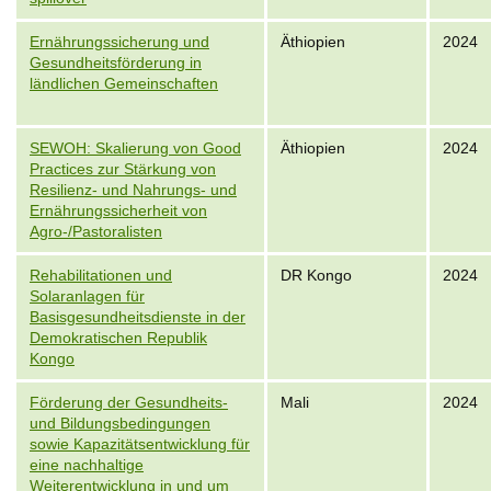
Ernährungssicherung und
Äthiopien
2024
Gesundheitsförderung in
ländlichen Gemeinschaften
SEWOH: Skalierung von Good
Äthiopien
2024
Practices zur Stärkung von
Resilienz- und Nahrungs- und
Ernährungssicherheit von
Agro-/Pastoralisten
Rehabilitationen und
DR Kongo
2024
Solaranlagen für
Basisgesundheitsdienste in der
Demokratischen Republik
Kongo
Förderung der Gesundheits-
Mali
2024
und Bildungsbedingungen
sowie Kapazitätsentwicklung für
eine nachhaltige
Weiterentwicklung in und um