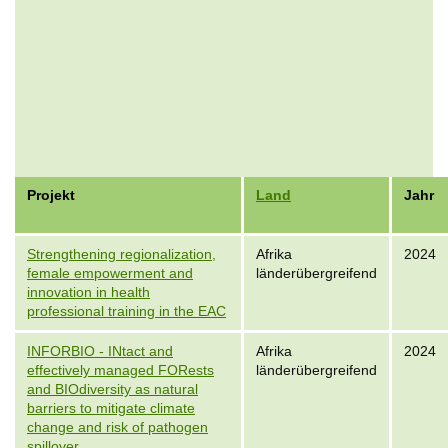
Projekt
Land
Jahr
Strengthening regionalization,
Afrika
2024
female empowerment and
länderübergreifend
innovation in health
professional training in the EAC
INFORBIO - INtact and
Afrika
2024
effectively managed FORests
länderübergreifend
and BIOdiversity as natural
barriers to mitigate climate
change and risk of pathogen
spillover