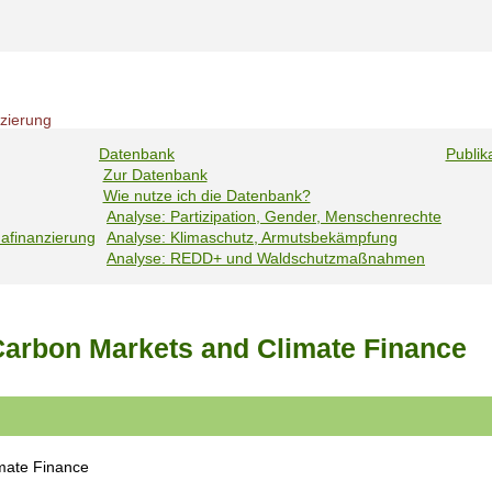
nzierung
Datenbank
Publik
Zur Datenbank
Wie nutze ich die Datenbank?
Analyse: Partizipation, Gender, Menschenrechte
mafinanzierung
Analyse: Klimaschutz, Armutsbekämpfung
Analyse: REDD+ und Waldschutzmaßnahmen
 Carbon Markets and Climate Finance
imate Finance