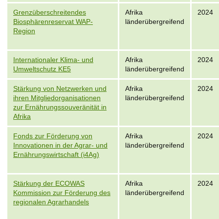
Grenzüberschreitendes
Afrika
2024
Biosphärenreservat WAP-
länderübergreifend
Region
Internationaler Klima- und
Afrika
2024
Umweltschutz KE5
länderübergreifend
Stärkung von Netzwerken und
Afrika
2024
ihren Mitgliedorganisationen
länderübergreifend
zur Ernährungssouveränität in
Afrika
Fonds zur Förderung von
Afrika
2024
Innovationen in der Agrar- und
länderübergreifend
Ernährungswirtschaft (i4Ag)
Stärkung der ECOWAS
Afrika
2024
Kommission zur Förderung des
länderübergreifend
regionalen Agrarhandels