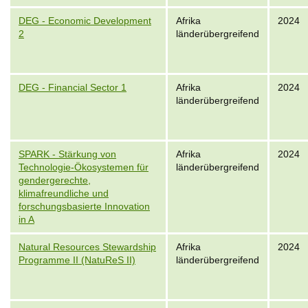
DEG - Economic Development
Afrika
2024
2
länderübergreifend
DEG - Financial Sector 1
Afrika
2024
länderübergreifend
SPARK - Stärkung von
Afrika
2024
Technologie-Ökosystemen für
länderübergreifend
gendergerechte,
klimafreundliche und
forschungsbasierte Innovation
in A
Natural Resources Stewardship
Afrika
2024
Programme II (NatuReS II)
länderübergreifend