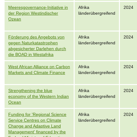
Meeresgovernance-Initiative in
Afrika
2024
der Region Westindischer
länderübergreifend
Ozean
Förderung des Angebots von
Afrika
2024
gegen Naturkatastrophen
länderübergreifend
abgesicherter Darlehen durch
die BOAD in Westafrika
West African Alliance on Carbon
Afrika
2024
Markets and Climate Finance
länderübergreifend
Strengthening the blue
Afrika
2024
economy of the Western Indian
länderübergreifend
Ocean
Funding for 'Regional Science
Afrika
2024
Service Centres on Climate
länderübergreifend
Change and Adaptive Land
Management' financed by the