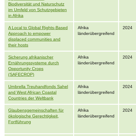
Biodiversität und Naturschutz
im Umfeld von Schutzgebieten
in Afrika
A Local to Global Rights-Based
Afrika
2024
Approach to empower
länderübergreifend
displaced communities and
their hosts
Sicherung afrikanischer
Afrika
2024
Ernährungssysteme durch
länderübergreifend
Opportunity Crops
(SAFECROP)
Umbrella Treuhandfonds Sahel
Afrika
2024
and West African Coastal
länderübergreifend
Countries der Weltbank
Glaubensgemeinschaften für
Afrika
2024
ökologische Gerechtigkeit,
länderübergreifend
Fortführung