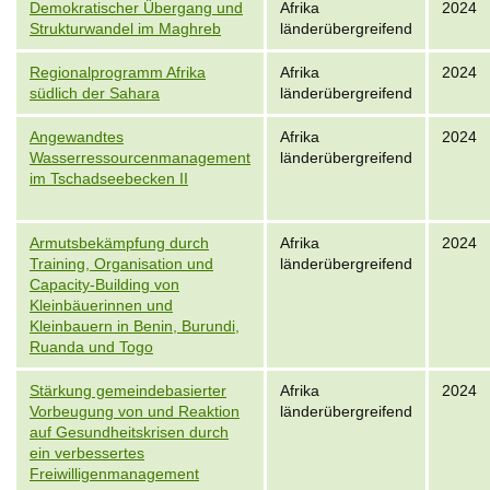
Demokratischer Übergang und
Afrika
2024
Strukturwandel im Maghreb
länderübergreifend
Regionalprogramm Afrika
Afrika
2024
südlich der Sahara
länderübergreifend
Angewandtes
Afrika
2024
Wasserressourcenmanagement
länderübergreifend
im Tschadseebecken II
Armutsbekämpfung durch
Afrika
2024
Training, Organisation und
länderübergreifend
Capacity-Building von
Kleinbäuerinnen und
Kleinbauern in Benin, Burundi,
Ruanda und Togo
Stärkung gemeindebasierter
Afrika
2024
Vorbeugung von und Reaktion
länderübergreifend
auf Gesundheitskrisen durch
ein verbessertes
Freiwilligenmanagement