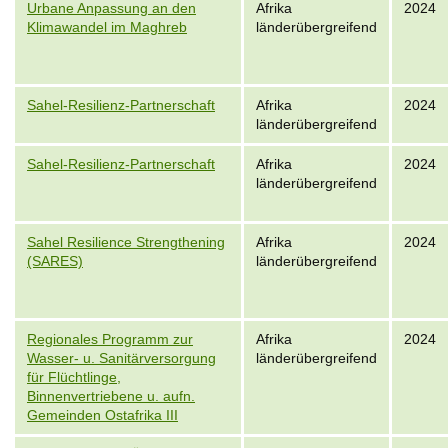
Urbane Anpassung an den
Afrika
2024
Klimawandel im Maghreb
länderübergreifend
Sahel-Resilienz-Partnerschaft
Afrika
2024
länderübergreifend
Sahel-Resilienz-Partnerschaft
Afrika
2024
länderübergreifend
Sahel Resilience Strengthening
Afrika
2024
(SARES)
länderübergreifend
Regionales Programm zur
Afrika
2024
Wasser- u. Sanitärversorgung
länderübergreifend
für Flüchtlinge,
Binnenvertriebene u. aufn.
Gemeinden Ostafrika III